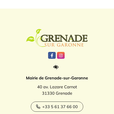
Logo Grenade
Lien vers le compte Facebook
Lien vers le compte Instagr
Mairie de Grenade-sur-Garonne
40 av. Lazare Carnot
31330 Grenade
+33 5 61 37 66 00