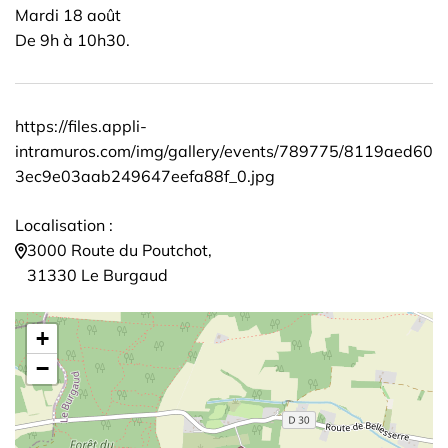
Mardi 18 août
De 9h à 10h30.
https://files.appli-
intramuros.com/img/gallery/events/789775/8119aed60
3ec9e03aab249647eefa88f_0.jpg
Localisation :
3000 Route du Poutchot,
31330 Le Burgaud
+
−