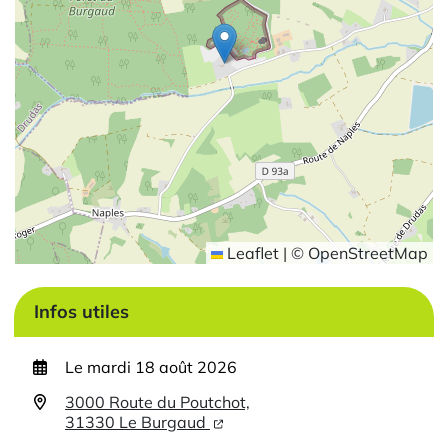
Leaflet
|
©
OpenStreetMap
Infos utiles
Le
mardi 18 août 2026
3000 Route du Poutchot,
31330 Le Burgaud