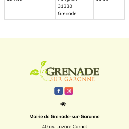
31330
Grenade
Logo Grenade
Lien vers le compte Facebook
Lien vers le compte Instagr
Mairie de Grenade-sur-Garonne
40 av. Lazare Carnot