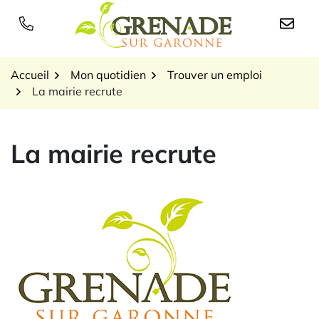
Gestion des traceurs
Aller
au
Logo Grenade sur Garon
contenu
Accueil
Mon quotidien
Trouver un emploi
La mairie recrute
La mairie recrute