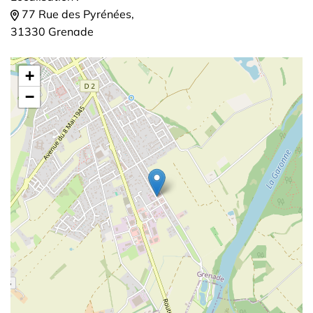
77 Rue des Pyrénées,
31330 Grenade
+
−