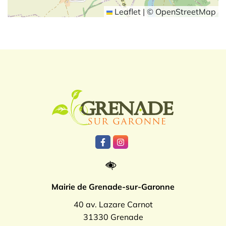
Leaflet
|
©
OpenStreetMap
Logo Grenade
Lien vers le compte Facebook
Lien vers le compte Instagr
Mairie de Grenade-sur-Garonne
40 av. Lazare Carnot
31330 Grenade