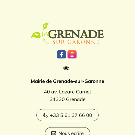
Logo Grenade
Lien vers le compte Facebook
Lien vers le compte Instagr
Mairie de Grenade-sur-Garonne
40 av. Lazare Carnot
31330 Grenade
+33 5 61 37 66 00
Nous écrire