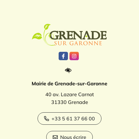
Logo Grenade
Lien vers le compte Facebook
Lien vers le compte Instagr
Mairie de Grenade-sur-Garonne
40 av. Lazare Carnot
31330 Grenade
+33 5 61 37 66 00
Nous écrire