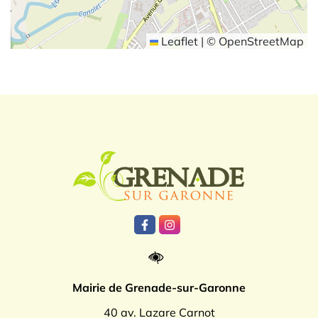
Leaflet
|
©
OpenStreetMap
Logo Grenade
Lien vers le compte Facebook
Lien vers le compte Instagr
Mairie de Grenade-sur-Garonne
40 av. Lazare Carnot