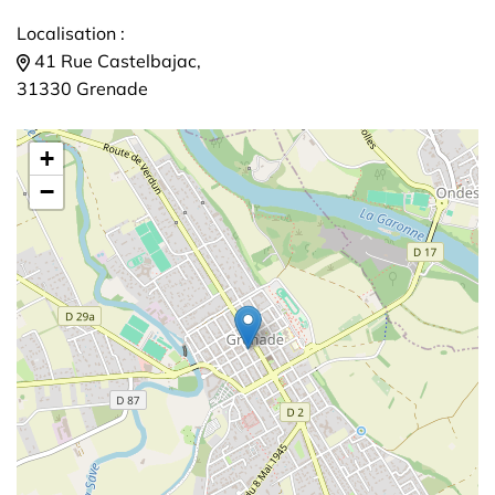
Localisation :
41 Rue Castelbajac,
31330 Grenade
+
−