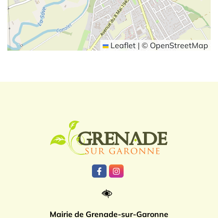
Leaflet
|
©
OpenStreetMap
Logo Grenade
Lien vers le compte Facebook
Lien vers le compte Instagr
Mairie de Grenade-sur-Garonne