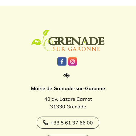
Logo Grenade
Lien vers le compte Facebook
Lien vers le compte Instagr
Mairie de Grenade-sur-Garonne
40 av. Lazare Carnot
31330 Grenade
+33 5 61 37 66 00