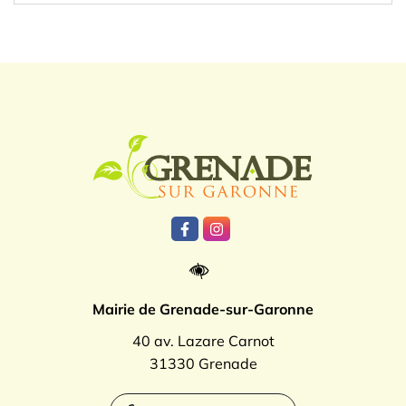
Logo Grenade
Lien vers le compte Facebook
Lien vers le compte Instagr
Mairie de Grenade-sur-Garonne
40 av. Lazare Carnot
31330 Grenade