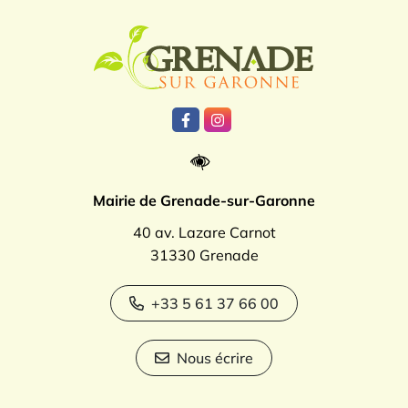
Logo Grenade
Lien vers le compte Facebook
Lien vers le compte Instagr
Mairie de Grenade-sur-Garonne
40 av. Lazare Carnot
31330 Grenade
+33 5 61 37 66 00
Nous écrire