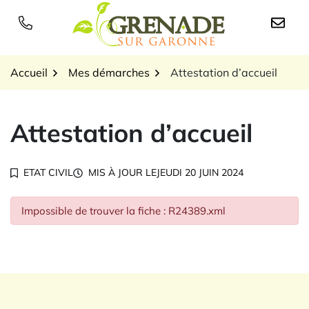
Gestion des traceurs
Aller
au
Logo Grenade sur Garon
contenu
Accueil
Mes démarches
Attestation d’accueil
Attestation d’accueil
ETAT CIVIL
MIS À JOUR LE
JEUDI 20 JUIN 2024
Impossible de trouver la fiche : R24389.xml