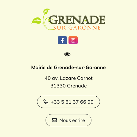
Logo Grenade
Lien vers le compte Facebook
Lien vers le compte Instagr
Mairie de Grenade-sur-Garonne
40 av. Lazare Carnot
31330 Grenade
+33 5 61 37 66 00
Nous écrire