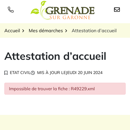
Gestion des traceurs
Aller
au
Logo Grenade sur Garon
contenu
Accueil
Mes démarches
Attestation d’accueil
Attestation d’accueil
ETAT CIVIL
MIS À JOUR LE
JEUDI 20 JUIN 2024
Impossible de trouver la fiche : R49229.xml