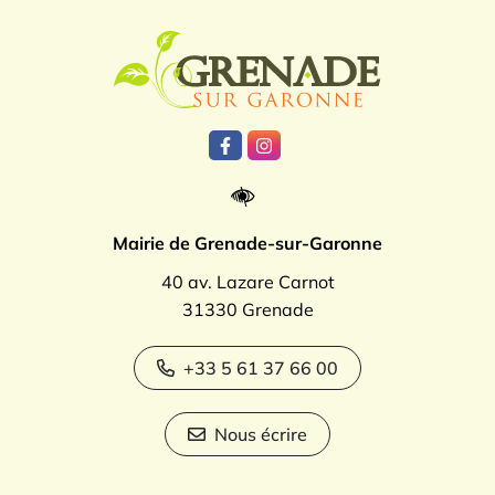
Logo Grenade
Lien vers le compte Facebook
Lien vers le compte Instagr
Mairie de Grenade-sur-Garonne
40 av. Lazare Carnot
31330 Grenade
+33 5 61 37 66 00
Nous écrire