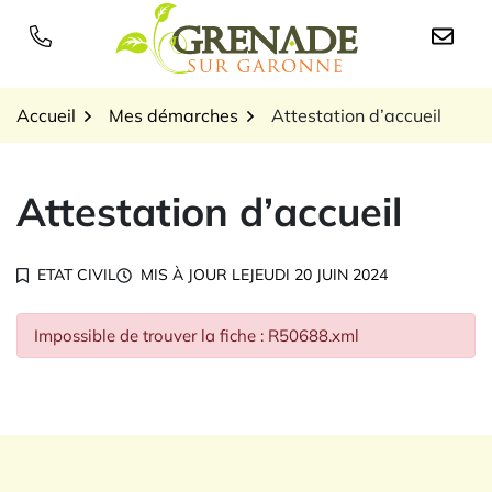
Gestion des traceurs
Aller
au
Logo Grenade sur Garon
contenu
Accueil
Mes démarches
Attestation d’accueil
Attestation d’accueil
ETAT CIVIL
MIS À JOUR LE
JEUDI 20 JUIN 2024
Impossible de trouver la fiche : R50688.xml