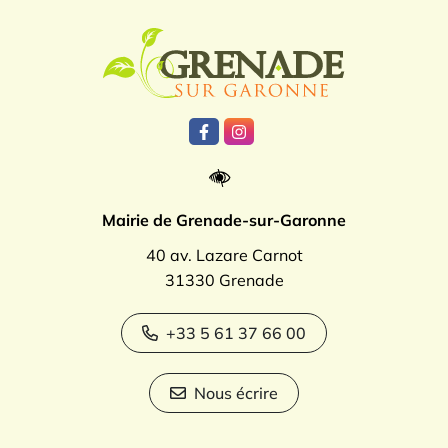
Logo Grenade
Lien vers le compte Facebook
Lien vers le compte Instagr
Mairie de Grenade-sur-Garonne
40 av. Lazare Carnot
31330 Grenade
+33 5 61 37 66 00
Nous écrire