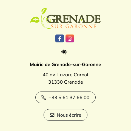
Logo Grenade
Lien vers le compte Facebook
Lien vers le compte Instagr
Mairie de Grenade-sur-Garonne
40 av. Lazare Carnot
31330 Grenade
+33 5 61 37 66 00
Nous écrire