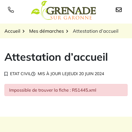
Gestion des traceurs
Aller
au
Logo Grenade sur Garon
contenu
Accueil
Mes démarches
Attestation d’accueil
Attestation d’accueil
ETAT CIVIL
MIS À JOUR LE
JEUDI 20 JUIN 2024
Impossible de trouver la fiche : R51445.xml