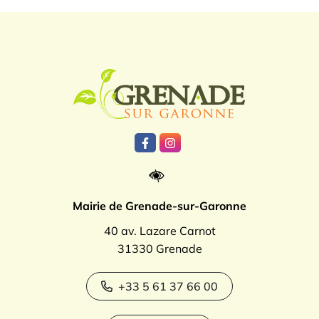
Logo Grenade
Lien vers le compte Facebook
Lien vers le compte Instagr
Mairie de Grenade-sur-Garonne
40 av. Lazare Carnot
31330 Grenade
+33 5 61 37 66 00