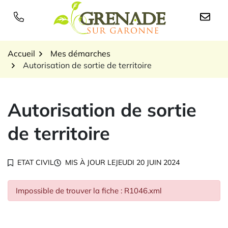
Gestion des traceurs
Aller
au
Logo Grenade sur Garon
contenu
Accueil
Mes démarches
Autorisation de sortie de territoire
Autorisation de sortie
de territoire
ETAT CIVIL
MIS À JOUR LE
JEUDI 20 JUIN 2024
Impossible de trouver la fiche : R1046.xml