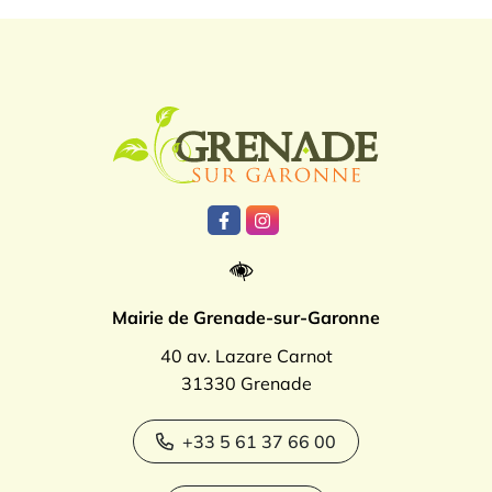
Logo Grenade
Lien vers le compte Facebook
Lien vers le compte Instagr
Mairie de Grenade-sur-Garonne
40 av. Lazare Carnot
31330 Grenade
+33 5 61 37 66 00