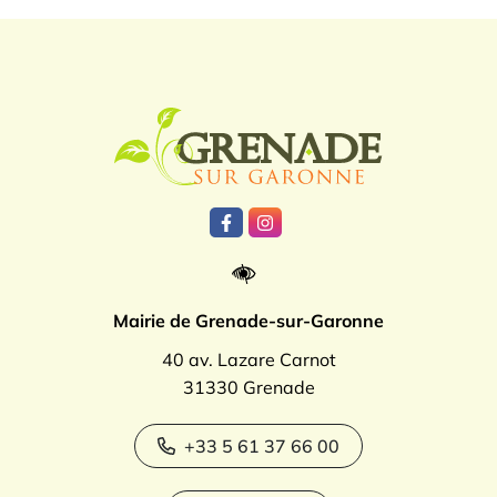
Logo Grenade
Lien vers le compte Facebook
Lien vers le compte Instagr
Mairie de Grenade-sur-Garonne
40 av. Lazare Carnot
31330 Grenade
+33 5 61 37 66 00