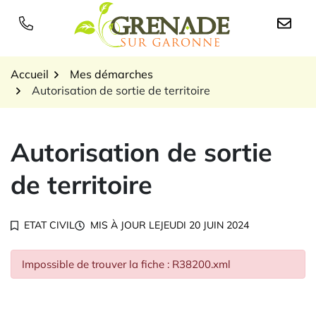
Gestion des traceurs
Aller
au
Logo Grenade sur Garon
contenu
Accueil
Mes démarches
Autorisation de sortie de territoire
Autorisation de sortie
de territoire
ETAT CIVIL
MIS À JOUR LE
JEUDI 20 JUIN 2024
Impossible de trouver la fiche : R38200.xml