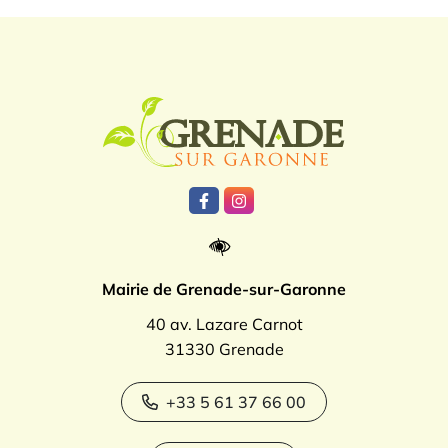
Logo Grenade
Lien vers le compte Facebook
Lien vers le compte Instagr
Mairie de Grenade-sur-Garonne
40 av. Lazare Carnot
31330 Grenade
+33 5 61 37 66 00