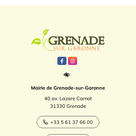
Logo Grenade
Lien vers le compte Facebook
Lien vers le compte Instagr
Mairie de Grenade-sur-Garonne
40 av. Lazare Carnot
31330 Grenade
+33 5 61 37 66 00