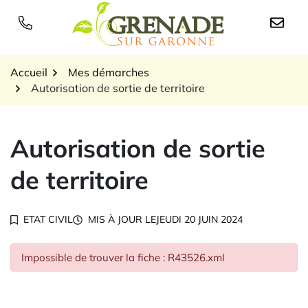
Gestion des traceurs
Aller
au
Logo Grenade sur Garon
contenu
Accueil
Mes démarches
Autorisation de sortie de territoire
Autorisation de sortie
de territoire
ETAT CIVIL
MIS À JOUR LE
JEUDI 20 JUIN 2024
Impossible de trouver la fiche : R43526.xml