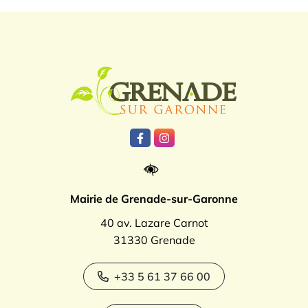
Logo Grenade
Lien vers le compte Facebook
Lien vers le compte Instagr
Mairie de Grenade-sur-Garonne
40 av. Lazare Carnot
31330 Grenade
+33 5 61 37 66 00