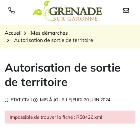
Gestion des traceurs
Aller
au
Logo Grenade sur Garon
contenu
Accueil
Mes démarches
Autorisation de sortie de territoire
Autorisation de sortie
de territoire
ETAT CIVIL
MIS À JOUR LE
JEUDI 20 JUIN 2024
Impossible de trouver la fiche : R58426.xml