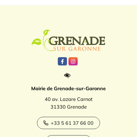
Logo Grenade
Lien vers le compte Facebook
Lien vers le compte Instagr
Mairie de Grenade-sur-Garonne
40 av. Lazare Carnot
31330 Grenade
+33 5 61 37 66 00