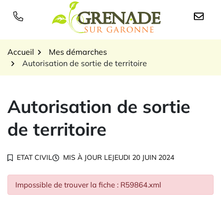
Gestion des traceurs
Aller
au
Logo Grenade sur Garon
contenu
Accueil
Mes démarches
Autorisation de sortie de territoire
Autorisation de sortie
de territoire
ETAT CIVIL
MIS À JOUR LE
JEUDI 20 JUIN 2024
Impossible de trouver la fiche : R59864.xml