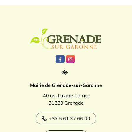
Logo Grenade
Lien vers le compte Facebook
Lien vers le compte Instagr
Mairie de Grenade-sur-Garonne
40 av. Lazare Carnot
31330 Grenade
+33 5 61 37 66 00