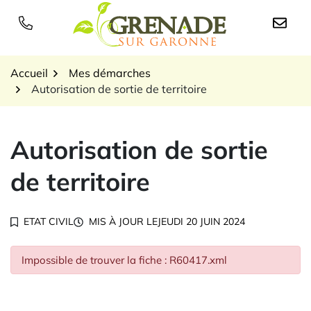
Gestion des traceurs
Aller
au
Logo Grenade sur Garon
contenu
Accueil
Mes démarches
Autorisation de sortie de territoire
Autorisation de sortie
de territoire
ETAT CIVIL
MIS À JOUR LE
JEUDI 20 JUIN 2024
Impossible de trouver la fiche : R60417.xml