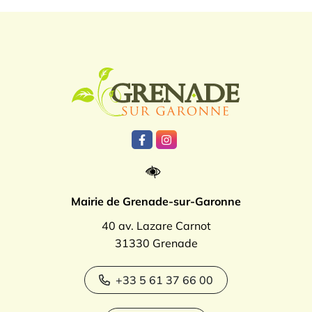
Logo Grenade
Lien vers le compte Facebook
Lien vers le compte Instagr
Mairie de Grenade-sur-Garonne
40 av. Lazare Carnot
31330 Grenade
+33 5 61 37 66 00