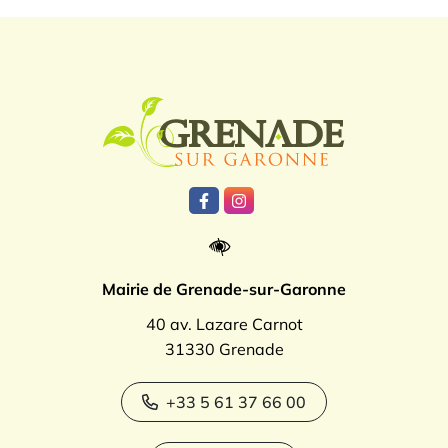
Logo Grenade
Lien vers le compte Facebook
Lien vers le compte Instagr
Mairie de Grenade-sur-Garonne
40 av. Lazare Carnot
31330 Grenade
+33 5 61 37 66 00