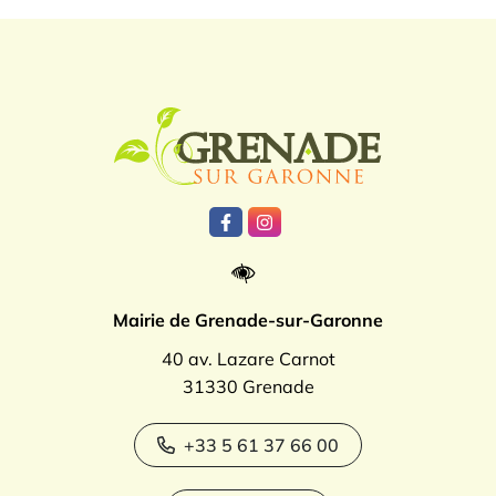
Logo Grenade
Lien vers le compte Facebook
Lien vers le compte Instagr
Mairie de Grenade-sur-Garonne
40 av. Lazare Carnot
31330 Grenade
+33 5 61 37 66 00