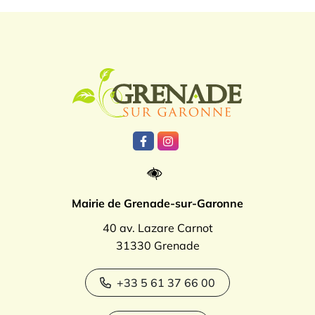
Logo Grenade
Lien vers le compte Facebook
Lien vers le compte Instagr
Mairie de Grenade-sur-Garonne
40 av. Lazare Carnot
31330 Grenade
+33 5 61 37 66 00