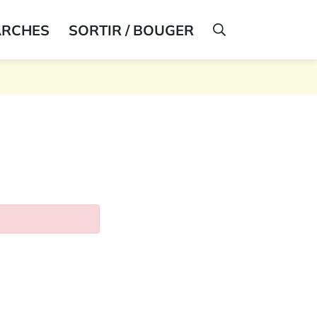
ARCHES
SORTIR / BOUGER
AFFICHER LA R