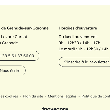
ade sur Garonne
e de Grenade-sur-Garonne
Horaires d'ouverture
. Lazare Carnot
Du lundi au vendredi :
 Grenade
9h - 12h30 / 14h - 17h
Le mardi : 9h - 12h30 / 14h
agram
+33 5 61 37 66 00
S'inscrire à la newsletter
Nous écrire
des cookies
Plan du site
Mentions légales
Politique de conf