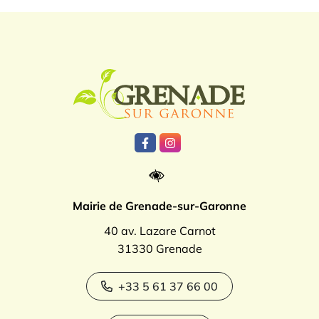
Logo Grenade
Lien vers le compte Facebook
Lien vers le compte Instagr
Mairie de Grenade-sur-Garonne
40 av. Lazare Carnot
31330 Grenade
+33 5 61 37 66 00