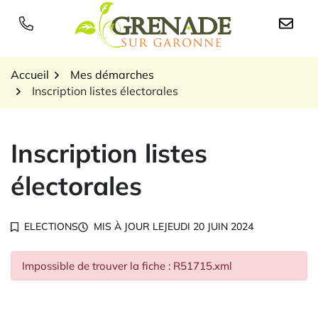
Gestion des traceurs
Aller
au
Logo Grenade sur Garon
contenu
Accueil
Mes démarches
Inscription listes électorales
Inscription listes
électorales
ELECTIONS
MIS À JOUR LE
JEUDI 20 JUIN 2024
Impossible de trouver la fiche : R51715.xml