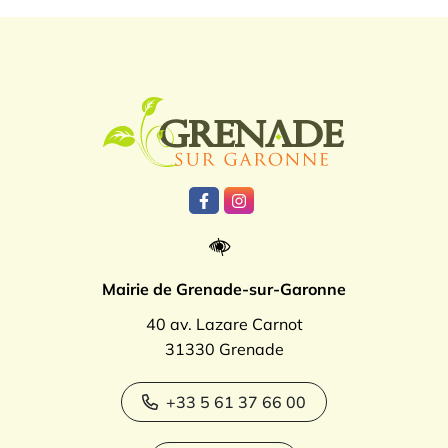
Logo Grenade
Lien vers le compte Facebook
Lien vers le compte Instagr
Mairie de Grenade-sur-Garonne
40 av. Lazare Carnot
31330 Grenade
+33 5 61 37 66 00