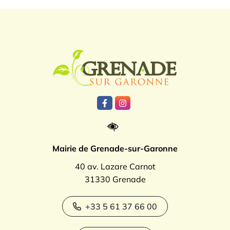
Logo Grenade
Lien vers le compte Facebook
Lien vers le compte Instagr
Mairie de Grenade-sur-Garonne
40 av. Lazare Carnot
31330 Grenade
+33 5 61 37 66 00