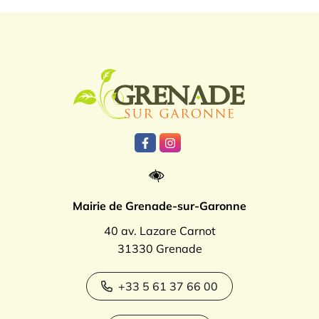
Logo Grenade
Lien vers le compte Facebook
Lien vers le compte Instagr
Mairie de Grenade-sur-Garonne
40 av. Lazare Carnot
31330 Grenade
+33 5 61 37 66 00