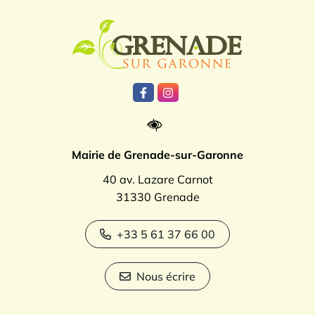
Logo Grenade
Lien vers le compte Facebook
Lien vers le compte Instagr
Mairie de Grenade-sur-Garonne
40 av. Lazare Carnot
31330 Grenade
+33 5 61 37 66 00
Nous écrire