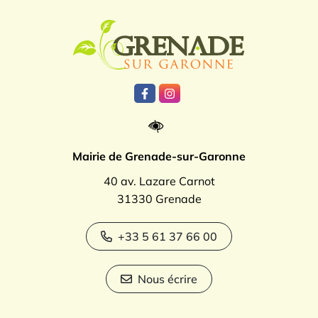
Logo Grenade
Lien vers le compte Facebook
Lien vers le compte Instagr
Mairie de Grenade-sur-Garonne
40 av. Lazare Carnot
31330 Grenade
+33 5 61 37 66 00
Nous écrire