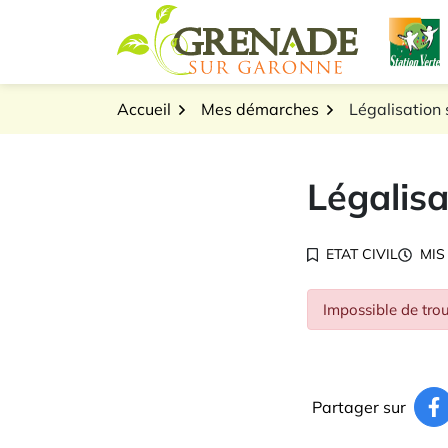
Gestion des traceurs
Aller
L
au
Logo Grenade sur Gar
contenu
Accueil
Mes démarches
Légalisation 
Légalisa
ETAT CIVIL
MIS
Impossible de trou
Partager sur