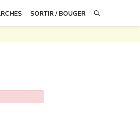
ARCHES
SORTIR / BOUGER
AFFICHER LA R