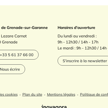
ade sur Garonne
e de Grenade-sur-Garonne
Horaires d'ouverture
. Lazare Carnot
Du lundi au vendredi :
 Grenade
9h - 12h30 / 14h - 17h
Le mardi : 9h - 12h30 / 14h
agram
+33 5 61 37 66 00
S'inscrire à la newsletter
Nous écrire
des cookies
Plan du site
Mentions légales
Politique de conf