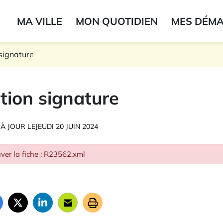
ogo du label
MA VILLE
MON QUOTIDIEN
MES DÉM
onne
signature
tion signature
 À JOUR LE
JEUDI 20 JUIN 2024
ver la fiche : R23562.xml