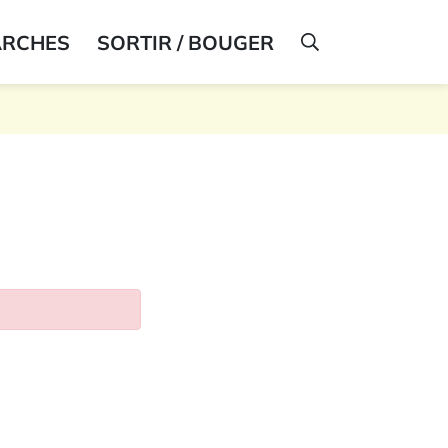
ARCHES
SORTIR / BOUGER
AFFICHER LA R