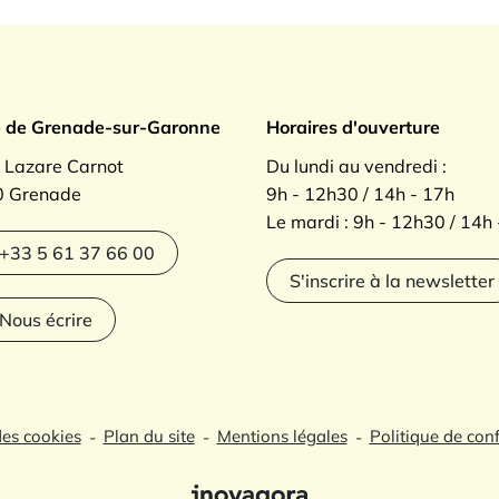
ade sur Garonne
e de Grenade-sur-Garonne
Horaires d'ouverture
. Lazare Carnot
Du lundi au vendredi :
 Grenade
9h - 12h30 / 14h - 17h
Le mardi : 9h - 12h30 / 14h
agram
+33 5 61 37 66 00
S'inscrire à la newsletter
Nous écrire
des cookies
Plan du site
Mentions légales
Politique de conf