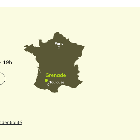
 - 19h
identialité