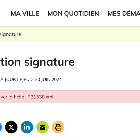
ogo du label
MA VILLE
MON QUOTIDIEN
MES DÉM
onne
signature
tion signature
 À JOUR LE
JEUDI 20 JUIN 2024
ver la fiche : R31538.xml