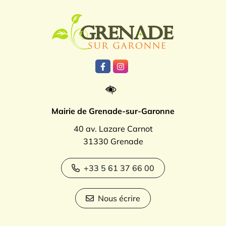
Logo Grenade
Lien vers le compte Facebook
Lien vers le compte Instagr
Mairie de Grenade-sur-Garonne
40 av. Lazare Carnot
31330 Grenade
+33 5 61 37 66 00
Nous écrire