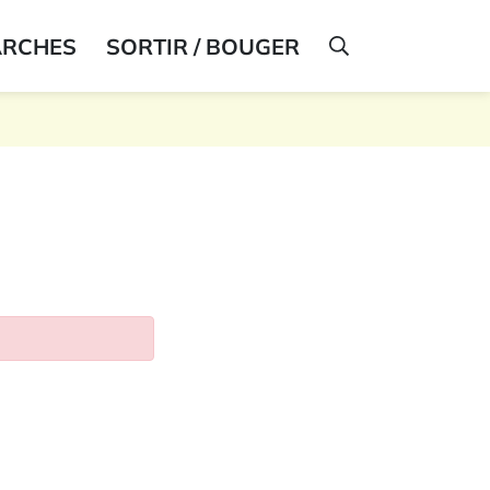
ARCHES
SORTIR / BOUGER
AFFICHER LA R