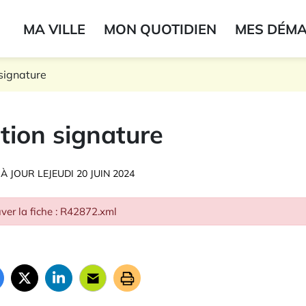
ogo du label
MA VILLE
MON QUOTIDIEN
MES DÉM
onne
signature
tion signature
 À JOUR LE
JEUDI 20 JUIN 2024
ver la fiche : R42872.xml