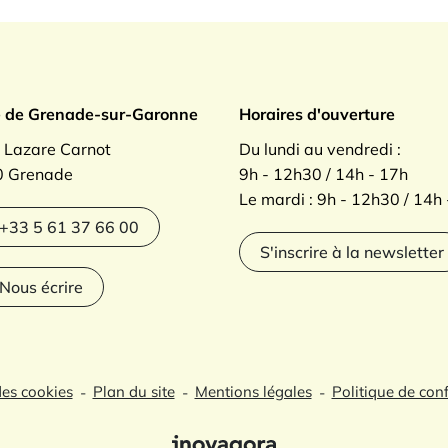
ade sur Garonne
e de Grenade-sur-Garonne
Horaires d'ouverture
. Lazare Carnot
Du lundi au vendredi :
 Grenade
9h - 12h30 / 14h - 17h
Le mardi : 9h - 12h30 / 14h
agram
+33 5 61 37 66 00
S'inscrire à la newsletter
Nous écrire
des cookies
Plan du site
Mentions légales
Politique de conf