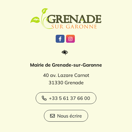
Logo Grenade
Lien vers le compte Facebook
Lien vers le compte Instagr
Mairie de Grenade-sur-Garonne
40 av. Lazare Carnot
31330 Grenade
+33 5 61 37 66 00
Nous écrire