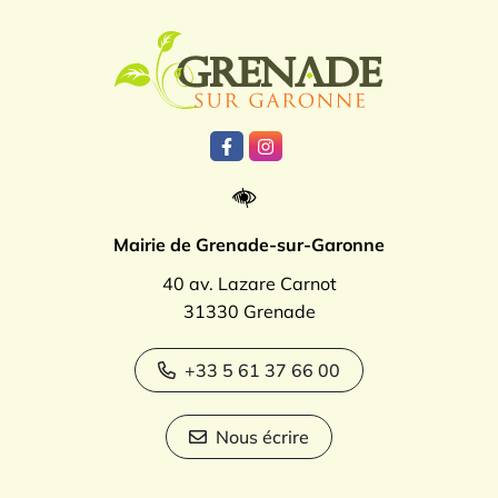
Logo Grenade
Lien vers le compte Facebook
Lien vers le compte Instagr
Mairie de Grenade-sur-Garonne
40 av. Lazare Carnot
31330 Grenade
+33 5 61 37 66 00
Nous écrire