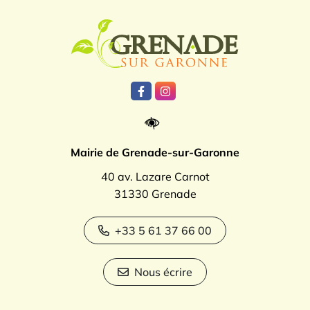
Logo Grenade
Lien vers le compte Facebook
Lien vers le compte Instagr
Mairie de Grenade-sur-Garonne
40 av. Lazare Carnot
31330 Grenade
+33 5 61 37 66 00
Nous écrire