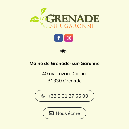
Logo Grenade
Lien vers le compte Facebook
Lien vers le compte Instagr
Mairie de Grenade-sur-Garonne
40 av. Lazare Carnot
31330 Grenade
+33 5 61 37 66 00
Nous écrire