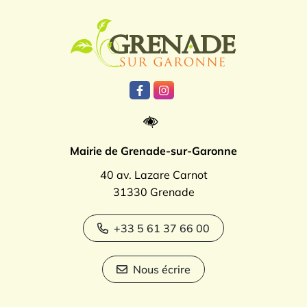
Logo Grenade
Lien vers le compte Facebook
Lien vers le compte Instagr
Mairie de Grenade-sur-Garonne
40 av. Lazare Carnot
31330 Grenade
+33 5 61 37 66 00
Nous écrire