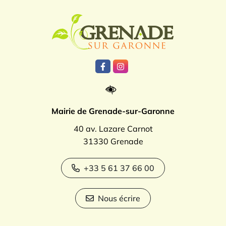
Logo Grenade
Lien vers le compte Facebook
Lien vers le compte Instagr
Mairie de Grenade-sur-Garonne
40 av. Lazare Carnot
31330 Grenade
+33 5 61 37 66 00
Nous écrire