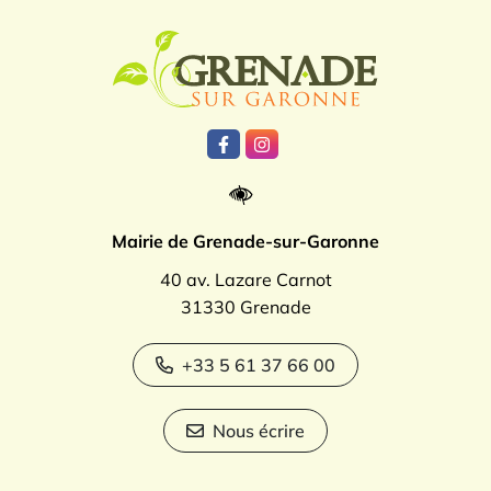
Logo Grenade
Lien vers le compte Facebook
Lien vers le compte Instagr
Mairie de Grenade-sur-Garonne
40 av. Lazare Carnot
31330 Grenade
+33 5 61 37 66 00
Nous écrire