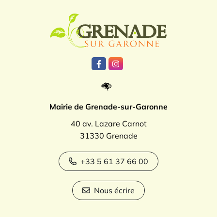
Logo Grenade
Lien vers le compte Facebook
Lien vers le compte Instagr
Mairie de Grenade-sur-Garonne
40 av. Lazare Carnot
31330 Grenade
+33 5 61 37 66 00
Nous écrire