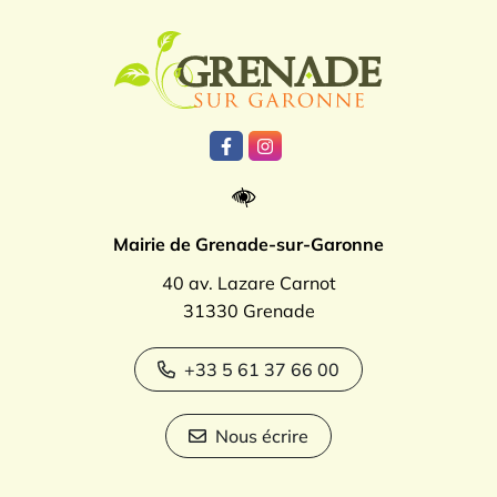
Logo Grenade
Lien vers le compte Facebook
Lien vers le compte Instagr
Mairie de Grenade-sur-Garonne
40 av. Lazare Carnot
31330 Grenade
+33 5 61 37 66 00
Nous écrire