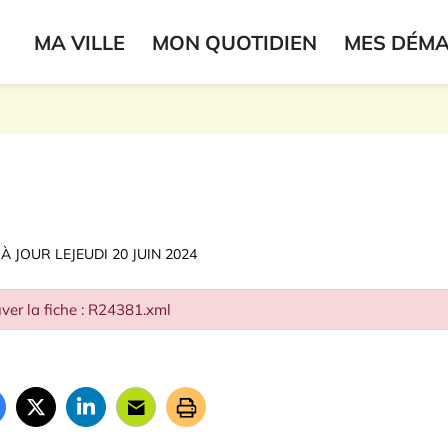
ogo du label
MA VILLE
MON QUOTIDIEN
MES DÉM
onne
 À JOUR LE
JEUDI 20 JUIN 2024
ver la fiche : R24381.xml