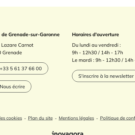
ade sur Garonne
e de Grenade-sur-Garonne
Horaires d'ouverture
. Lazare Carnot
Du lundi au vendredi :
 Grenade
9h - 12h30 / 14h - 17h
Le mardi : 9h - 12h30 / 14h
agram
+33 5 61 37 66 00
S'inscrire à la newsletter
Nous écrire
des cookies
Plan du site
Mentions légales
Politique de conf