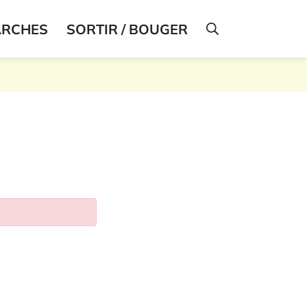
ARCHES
SORTIR / BOUGER
AFFICHER LA R