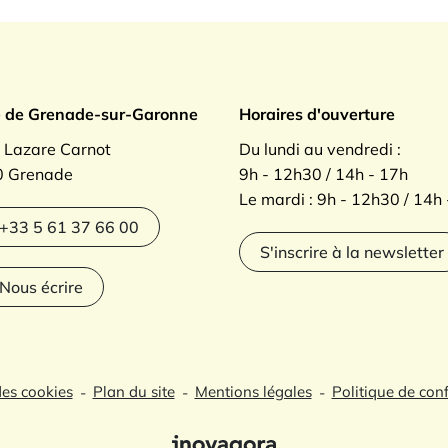
ade sur Garonne
e de Grenade-sur-Garonne
Horaires d'ouverture
. Lazare Carnot
Du lundi au vendredi :
 Grenade
9h - 12h30 / 14h - 17h
Le mardi : 9h - 12h30 / 14h
agram
+33 5 61 37 66 00
S'inscrire à la newsletter
Nous écrire
des cookies
Plan du site
Mentions légales
Politique de conf