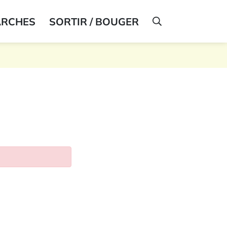
ARCHES
SORTIR / BOUGER
AFFICHER LA R