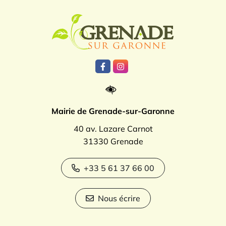
Logo Grenade
Lien vers le compte Facebook
Lien vers le compte Instagr
Mairie de Grenade-sur-Garonne
40 av. Lazare Carnot
31330 Grenade
+33 5 61 37 66 00
Nous écrire